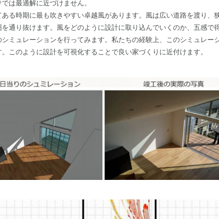
けでは最適解に近づけません。
ある時期に最も吹きやすい卓越風があります。風は広い道路を渡り、
囲を通り抜けます。風をどのように設計に取り込んでいくのか、五感で
のシミュレーションを行ってみます。私たちの経験上、このシミュレー
す。このように設計を可視化することで良い家づくりに近付けます。