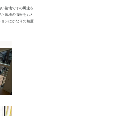
狭い路地でその風速を
得た敷地の情報をもと
ションはかなりの精度