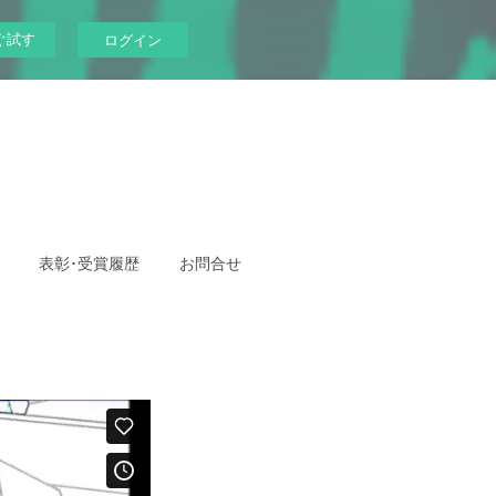
ぐ試す
ログイン
表彰･受賞履歴
お問合せ