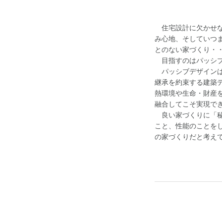
住宅設計に欠かせな
み心地、そしていつ
とのない家づくり・
目指すのはパッシブ
パッシブデザインは
継承を約束する建築
熱環境や生命・財産
融合してこそ実現で
良い家づくりに「秘
こと、性能のことを
の家づくりだと考え