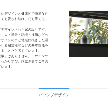
いデザインと健康的で快適な住
までも愛され続け、朽ち果てるこ
・・。
デザインされた家の設計です。
、人・風景・記憶・技術などの
デザインの力と地域に根ざした温
を守る耐震性能などの基本性能を
きることだと考えています。
策」はありません。デザインの
しっかり学び、両立させてこそ真
ています。
パッシブデザイン