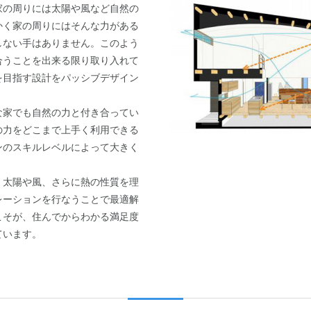
の周りには太陽や風など自然の
かく家の周りにはそんな力がある
しない手はありません。このよう
合うことを出来る限り取り入れて
を目指す設計をパッシブデザイン
家でも自然の力と付き合ってい
の力をどこまで上手く利用できる
ンのスキルレベルによって大きく
太陽や風、さらに熱の性質を理
レーションを行なうことで最適解
こそが、住んでからわかる満足度
ています。