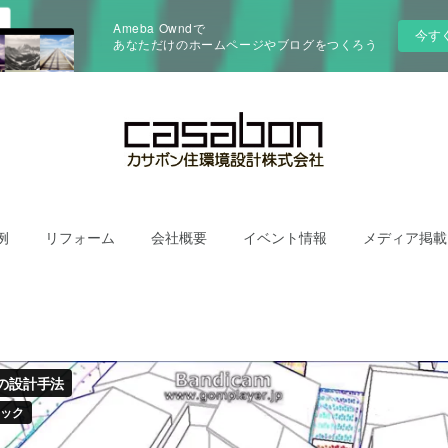
Ameba Owndで
今す
あなただけのホームページやブログをつくろう
例
リフォーム
会社概要
イベント情報
メディア掲載