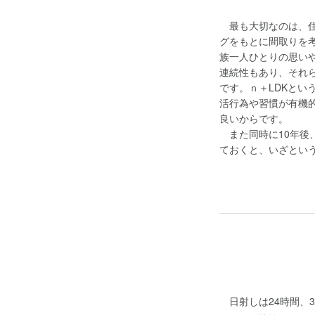
最も大切なのは、住
グをもとに間取りを
族一人ひとりの思い
連続性もあり、それ
です。ｎ＋LDKとい
活行為や習慣が有機
良いからです。
また同時に10年後、
ておくと、いざとい
日射しは24時間、