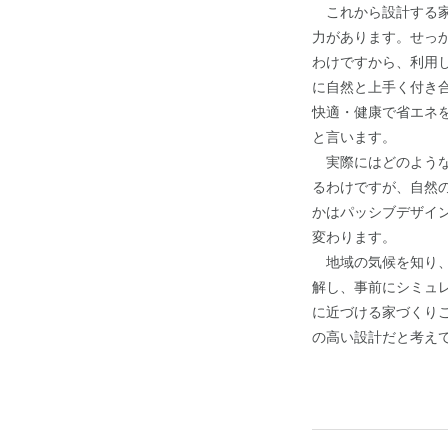
これから設計する家
力があります。せっ
わけですから、利用
に自然と上手く付き
快適・健康で省エネ
と言います。
実際にはどのような
るわけですが、自然
かはパッシブデザイ
変わります。
地域の気候を知り、
解し、事前にシミュ
に近づける家づくり
の高い設計だと考え