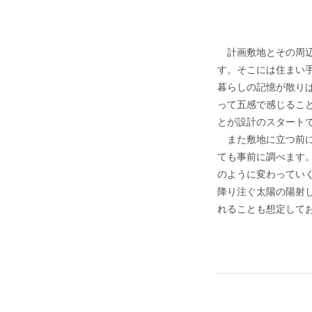
計画敷地とその周辺
す。そこには住まい
暮らしの記憶が散り
って五感で感じるこ
とが設計のスタート
また敷地に立つ前に
ても事前に調べます
のように変わってい
降り注ぐ太陽の陽射
れることも想定して