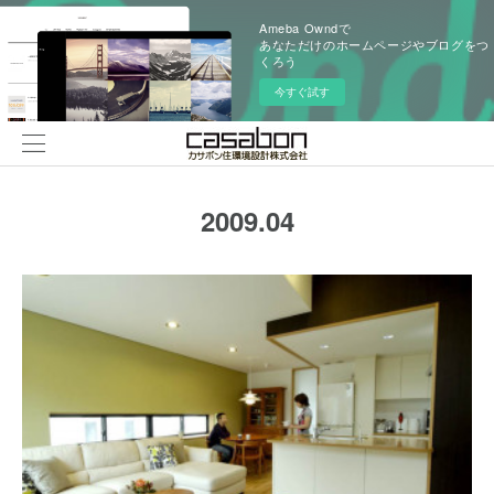
Ameba Owndで
あなただけのホームページやブログをつ
くろう
今すぐ試す
2009
.
04