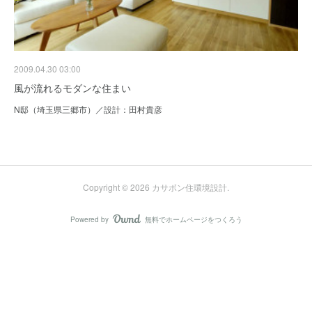
2009.04.30 03:00
風が流れるモダンな住まい
N邸（埼玉県三郷市）／設計：田村貴彦
Copyright ©
2026
カサボン住環境設計
.
Powered by
無料でホームページをつくろう
AmebaOwnd
フォロー