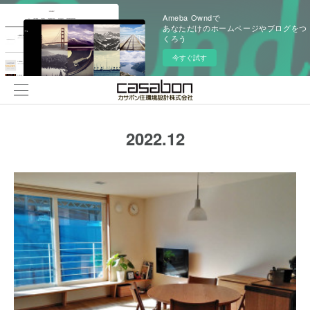
Ameba Owndで
あなただけのホームページやブログをつ
くろう
今すぐ試す
2022
.
12