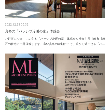
2022.12.23 05:32
真冬の「パッシブ冷暖の家」体感会
ご好評につき、この冬も「パッシブ冷暖の家」体感会を神奈川県川崎市川崎
区の住宅にて開催致します。寒い真冬の時期にこそ、暖かく過ごせる「パ…