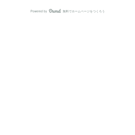
Powered by
無料でホームページをつくろう
AmebaOwnd
フォロー