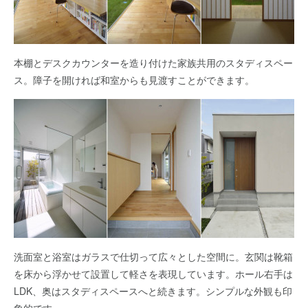
本棚とデスクカウンターを造り付けた家族共用のスタディスペー
ス。障子を開ければ和室からも見渡すことができます。
洗面室と浴室はガラスで仕切って広々とした空間に。玄関は靴箱
を床から浮かせて設置して軽さを表現しています。ホール右手は
LDK、奥はスタディスペースへと続きます。シンプルな外観も印