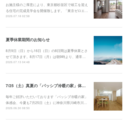
お施主様のご厚意により、東京都杉並区で竣工を迎え
る住宅の完成見学会を開催致します。「東京ゼロエ…
2026.07.18 02:58
夏季休業期間のお知らせ
8月9日（日）から16日（日）の8日間は夏季休業とさ
せて頂きます。8月17日（月）は朝9時より、通常…
2026.07.13 04:48
7/25（土）真夏の「パッシブ冷暖の家」体感会
毎年ご好評いただいております「パッシブ冷暖の家」
体感会、今夏も7月25日（土）に神奈川県川崎市川…
2026.06.30 08:50