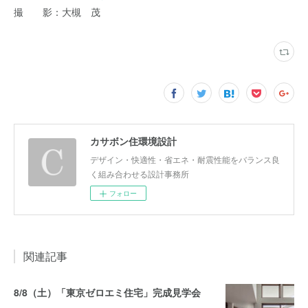
撮 影：大槻 茂
カサボン住環境設計
デザイン・快適性・省エネ・耐震性能をバランス良
く組み合わせる設計事務所
フォロー
関連記事
8/8（土）「東京ゼロエミ住宅」完成見学会