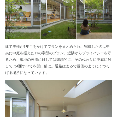
建て主様が1年半をかけてプランをまとめられ、完成したのは中
央に中庭を据えたロの字型のプラン。近隣からプライバシーを守
るため、敷地の外周に対しては閉鎖的に、その代わりに中庭に対
しては4面すべてを開口部に。通路はまるで縁側のようにくつろ
げる場所になっています。