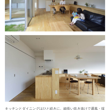
キッチンとダイニングはひと続きに。細長い吹き抜けで通風・採