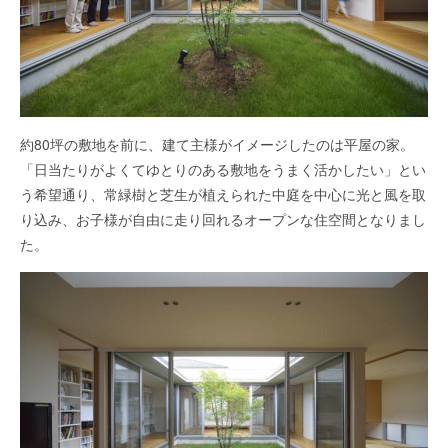
約80坪の敷地を前に、建て主様がイメージしたのは平屋の家。
「日当たりがよくてゆとりのある敷地をうまく活かしたい」とい
う希望通り、常緑樹と芝生が植えられた中庭を中心に光と風を取
り込み、お子様が自由に走り回れるオープンな住空間となりまし
た。