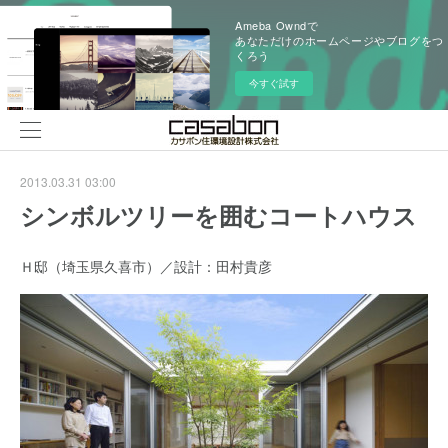
Ameba Owndで
あなただけのホームページやブログをつ
くろう
今すぐ試す
2013.03.31 03:00
シンボルツリーを囲むコートハウス
Ｈ邸（埼玉県久喜市）／設計：田村貴彦