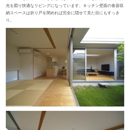
光を図り快適なリビングになっています。キッチン壁面の食器収
納スペースは折り戸を閉めれば完全に隠せて見た目にもすっき
り。