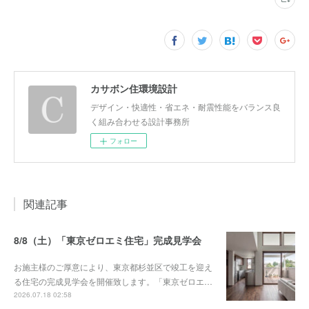
カサボン住環境設計
デザイン・快適性・省エネ・耐震性能をバランス良
く組み合わせる設計事務所
フォロー
関連記事
8/8（土）「東京ゼロエミ住宅」完成見学会
お施主様のご厚意により、東京都杉並区で竣工を迎え
る住宅の完成見学会を開催致します。「東京ゼロエ…
2026.07.18 02:58