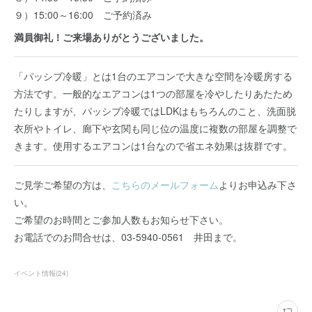
９）15:00～16:00 ご予約済み
満員御礼！ご来場ありがとうございました。
「パッシブ冷暖」とは1台のエアコンで大きな空間を冷暖房する
方法です。一般的なエアコンは1つの部屋を冷やしたりあたため
たりしますが、パッシブ冷暖ではLDKはもちろんのこと、洗面脱
衣所やトイレ、廊下や玄関も同じ位の温度に複数の部屋を調整で
きます。使用するエアコンは1台なので省エネ効果は抜群です。
ご見学ご希望の方は、
こちらのメールフォーム
よりお申込み下さ
い。
ご希望のお時間とご参加人数もお知らせ下さい。
お電話でのお問合せは、03-5940-0561 井田まで。
イベント情報
(
24
)