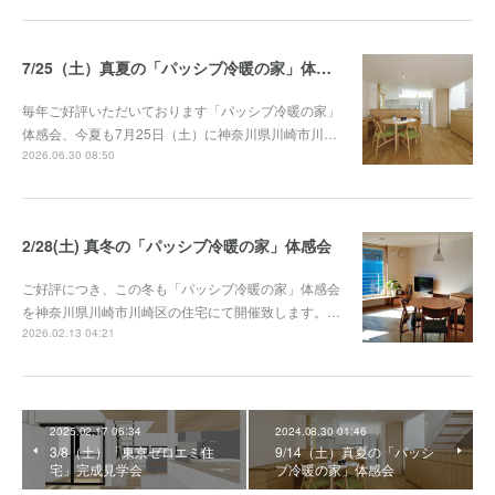
7/25（土）真夏の「パッシブ冷暖の家」体感会
毎年ご好評いただいております「パッシブ冷暖の家」
体感会、今夏も7月25日（土）に神奈川県川崎市川…
2026.06.30 08:50
2/28(土) 真冬の「パッシブ冷暖の家」体感会
ご好評につき、この冬も「パッシブ冷暖の家」体感会
を神奈川県川崎市川崎区の住宅にて開催致します。…
2026.02.13 04:21
2025.02.17 06:34
2024.08.30 01:46
3/8（土）「東京ゼロエミ住
9/14（土）真夏の「パッシ
宅」完成見学会
ブ冷暖の家」体感会