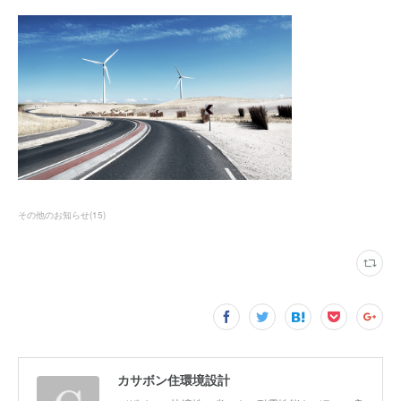
その他のお知らせ
(
15
)
カサボン住環境設計