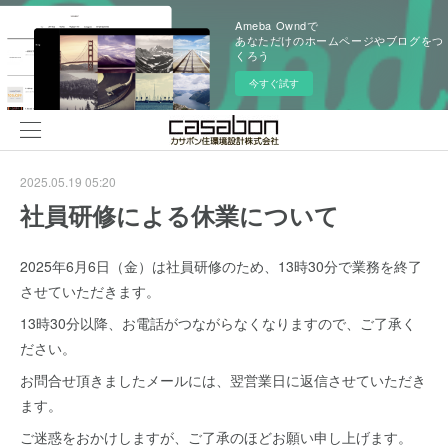
Ameba Owndで
あなただけのホームページやブログをつ
くろう
今すぐ試す
2025.05.19 05:20
社員研修による休業について
2025年6月6日（金）は社員研修のため、13時30分で業務を終了
させていただきます。
13時30分以降、お電話がつながらなくなりますので、ご了承く
ださい。
お問合せ頂きましたメールには、翌営業日に返信させていただき
ます。
ご迷惑をおかけしますが、ご了承のほどお願い申し上げます。