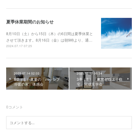
夏季休業期間のお知らせ
8月10日（土）から15日（木）の6日間は夏季休業と
させて頂きます。8月16日（金）は朝9時より、通…
2024.07.17 07:25
2025.07.14 02:03
2025.02.17 06:34
8/2（土）真夏の「パッシブ
3/8（土）「東京ゼロエミ住
冷暖の家」体感会
宅」完成見学会
0
コメント