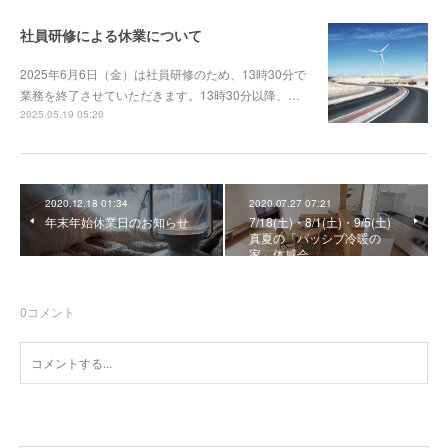
社員研修による休業について
2025年6月6日（金）は社員研修のため、13時30分で
業務を終了させていただきます。13時30分以降、…
2025.05.19 05:20
2020.12.18 01:34
2020.07.27 07:21
年末年始休業日のお知らせ
7/18(土)・8/1(土)・9/5(土)
真夏の「パッシブ冷暖の
家」体感会
0
コメント